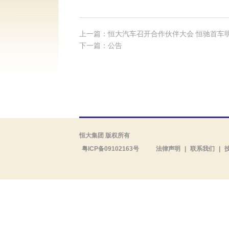
上一篇：恒大汽车召开合作伙伴大会 恒驰首车
下一篇：公告
恒大集团 版权所有
粤ICP备09102163号
法律声明
|
联系我们
|