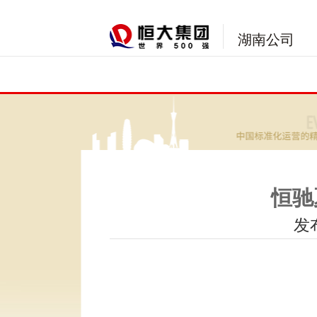
湖南公司
恒驰
发布