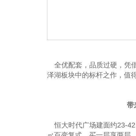
全优配套，品质过硬，凭
泽湖板块中的标杆之作，值
带
恒大时代广场建面约23-4
㎡百变复式，买一层享两层