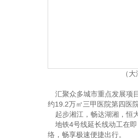
（大
汇聚众多城市重点发展项目
约19.2万㎡三甲医院第四
起步湘江，畅达湖湘，恒
地铁4号线延长线动工在
络，畅享极速便捷出行。