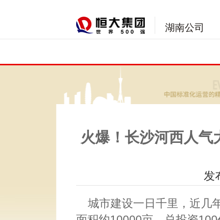
湖南公司
火爆！长沙河西人气
发布
城市建设一日千里，近几
面积约10000亩，总投资1