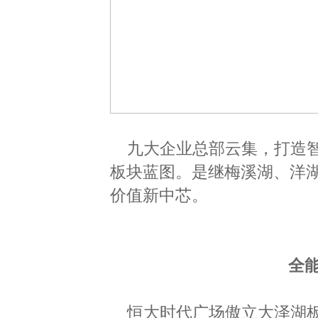
九大企业总部云集，打造
板块蓝图。是继梅溪湖、洋
价值新中芯。
全
恒大时代广场傲立大泽湖