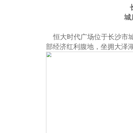
城
恒大时代广场位于长沙市
部经济红利腹地，坐拥大泽