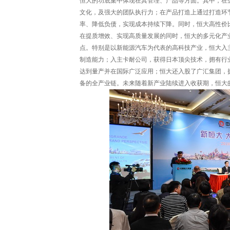
恒大的功底集中体现在其管理、产品等方面。其中，在
文化，及强大的团队执行力；在产品打造上通过打造环
率、降低负债，实现成本持续下降。同时，恒大高性价
在提质增效、实现高质量发展的同时，恒大的多元化产
点。特别是以新能源汽车为代表的高科技产业，恒大入主瑞
制造能力；入主卡耐公司，获得日本顶尖技术，拥有行业前
达到量产并在国际广泛应用；恒大还入股了广汇集团，
备的全产业链。未来随着新产业陆续进入收获期，恒大