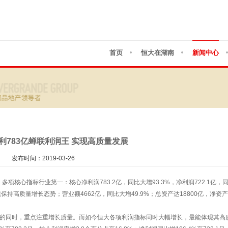
首页
恒大在湖南
新闻中心
利783亿蝉联利润王 实现高质量发展
发布时间：2019-03-26
业绩，多项核心指标行业第一：核心净利润783.2亿，同比大增93.3%，净利润722.1亿，
，继续保持高质量增长态势；营业额4662亿，同比大增49.9%；总资产达18800亿，净资产
长的同时，重点注重增长质量。而如今恒大各项利润指标同时大幅增长，最能体现其高