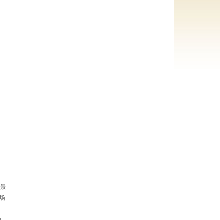
，
背景
场