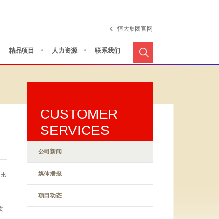
恒大集团官网
精品项目
人力资源
联系我们
CUSTOMER
SERVICES
公司新闻
媒体播报
同比
项目动态
质